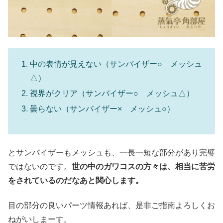
中の表情が見えない（サンバイザー○ メッシュ
△）
視界がクリア（サンバイザー○ メッシュ△）
曇らない（サンバイザー× メッシュ○）
とサンバイザーもメッシュも、一長一短な部分があり完璧
ではないのです。
世の中のガワコスの方々は、相当に苦労
をされているのだなあと関心します。
目の部分の良いパーツ情報あれば、是非ご指南よろしくお
ねがいしまーす。