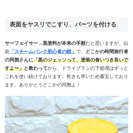
表面をヤスリでこすり、パーツを付ける
サーフェイサー→黒塗料が本来の手順
だと思いますが、以
前
「スチームパンク初心者の館」
で、
どこかの時間旅行者
の同胞さんに
「黒のジェッソって、塗装の食いつき良いで
すよ〜」
と教わって
から、ドライブラシの下処理はずっと
これを使い続けております。乾きも早いため重宝しており
ます。ありがとうどこかの同胞よ！