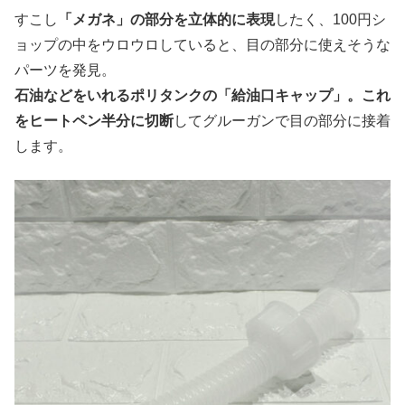
すこし
「メガネ」の部分を立体的に表現
したく、100円シ
ョップの中をウロウロしていると、目の部分に使えそうな
パーツを発見。
石油などをいれるポリタンクの「給油口キャップ」。これ
をヒートペン半分に切断
してグルーガンで目の部分に接着
します。