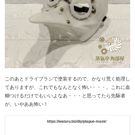
このあとドライブラシで塗装するので、かなり荒く処理し
てありますが、これでもなんとなく怖い・・・。これに血
糊つけるだけでもいいよなあ・・・と思ってたら先駆者
が。いやああ怖い！
https://wataru.biz/diy/plague-mask/