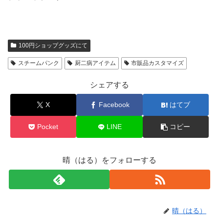
100円ショップグッズにて
スチームパンク
厨二病アイテム
市販品カスタマイズ
シェアする
X
Facebook
はてブ
Pocket
LINE
コピー
晴（はる）をフォローする
晴（はる）