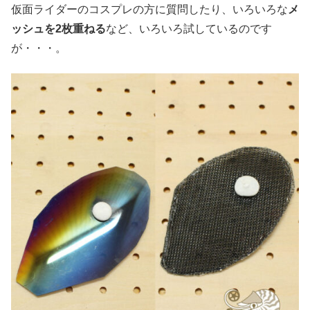
仮面ライダーのコスプレの方に質問したり、いろいろな
メ
ッシュを2枚重ねる
など、いろいろ試しているのです
が・・・。