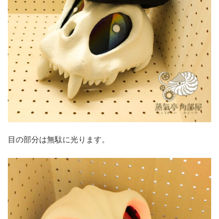
目の部分は無駄に光ります。