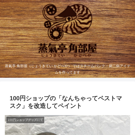
蒸氣亭 角部屋（じょうきてい かどべや） ではスチームパンク・厨二病アイテ
ムを作ってます
100円ショップの「なんちゃってペストマ
スク」を改造してペイント
100円ショップグッズにて