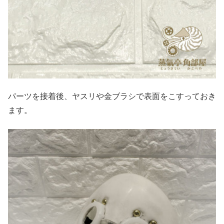
パーツを接着後、ヤスリや金ブラシで表面をこすっておき
ます。