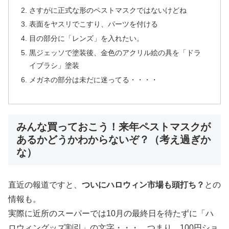
さすがに正式な形のペストマスクではないけどね
表面をヤスリでこすり、パーツを付ける
目の部分に「レンズ」を入れたい。
黒ジェッソで塗装後、金色のアクリル絵の具を「ドラ
イブラシ」塗装
メガネの部分は未だに迷ってる・・・・
みんな買っておこう！来年ペストマスクが
あるかどうかわからないぞ？（考え過ぎか
な）
直近の報道ですと、
ついにハロウィン市場も頭打ち？
との
情報も。
実際に近所のスーパーでは10月の最終日を待たずに「ハ
ロウィングッズ割引」の文字・・・。つまり、100円ショ