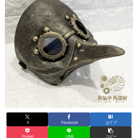
X
Facebook
はてブ
Pocket
LINE
コピー