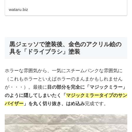
wataru.biz
黒ジェッソで塗装後、金色のアクリル絵の
具を「ドライブラシ」塗装
ホラーな雰囲気から、一気にスチームパンクな雰囲気に
（これもホラーといえばホラーのまんまかもしれません
が・・・）。最後に
目の部分を完全に「マジックミラー」
のように隠してしまいたく「
マジックミラータイプのサン
バイザー
」を丸く切り抜き、はめ込み
完成です。